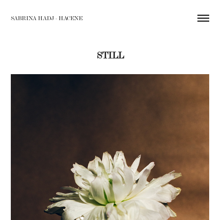
SABRINA HADJ - HACENE
STILL