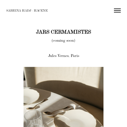
SABRINA HADJ - HACENE
JARS CERMAMISTES
(coming soon)
Jules Vernes, Paris