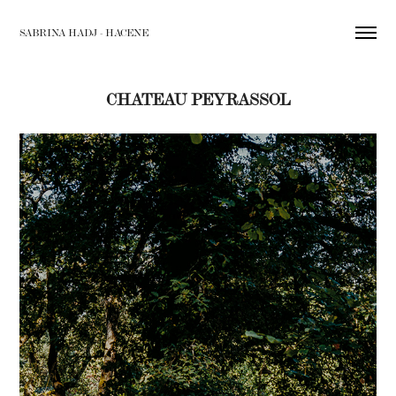
SABRINA HADJ - HACENE
CHATEAU PEYRASSOL